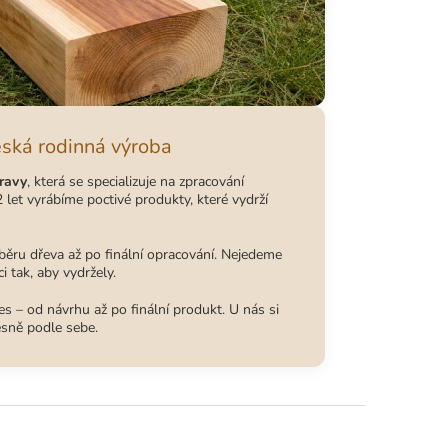
eská rodinná výroba
ravy
, která se specializuje na zpracování
 let vyrábíme poctivé produkty, které vydrží
běru dřeva až po finální opracování. Nejedeme
i tak, aby vydržely.
s – od návrhu až po finální produkt. U nás si
esně podle sebe.