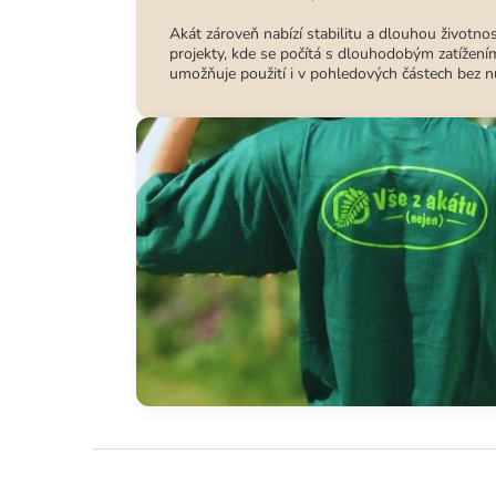
Akát zároveň nabízí stabilitu a dlouhou životnos
projekty, kde se počítá s dlouhodobým zatížením
umožňuje použití i v pohledových částech bez nu
Z
á