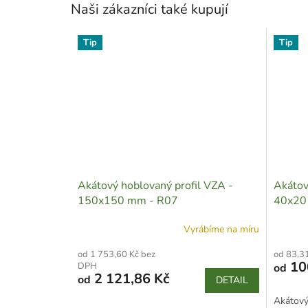
Naši zákazníci také kupují
Tip
Tip
Akátový hoblovaný profil VZA -
Akátov
150x150 mm - R07
40x20
Vyrábíme na míru
od 1 753,60 Kč bez
od 83,3
10
DPH
od
2 121,86 Kč
od
DETAIL
Akátový