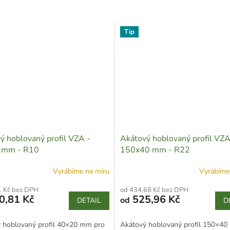
Tip
ý hoblovaný profil VZA -
Akátový hoblovaný profil VZA
 mm - R10
150x40 mm - R22
Vyrábíme na míru
Vyrábíme
1 Kč bez DPH
od 434,68 Kč bez DPH
0,81 Kč
525,96 Kč
od
DETAIL
D
 hoblovaný profil 40×20 mm pro
Akátový hoblovaný profil 150×40