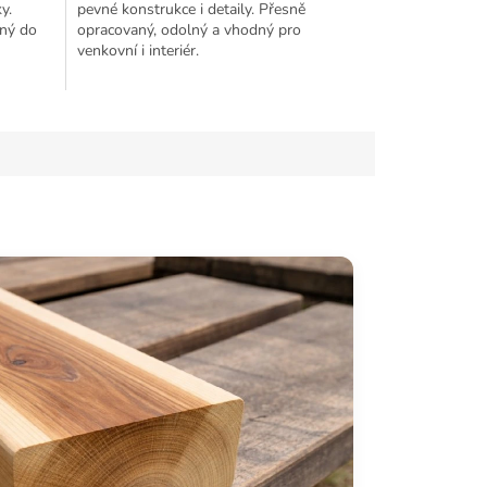
y.
pevné konstrukce i detaily. Přesně
dný do
opracovaný, odolný a vhodný pro
venkovní i interiér.