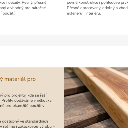
ce i detaily. Pevný, přesně
pevné konstrukce i pohledové prvk
aný a vhodný pro náročné
Přesně opracovaný, odolný a vho
 použití.
exteriéru i interiéru.
ý materiál pro
ý pro projekty, kde se řeší
y. Profily dodáváme v několika
né pro okamžité použití v
a dostupný ve standardních
y řešíme i zakázkovou výrobu –