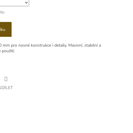
ntu
íku
mm pro nosné konstrukce i detaily. Masivní, stabilní a
 použití.
SDÍLET