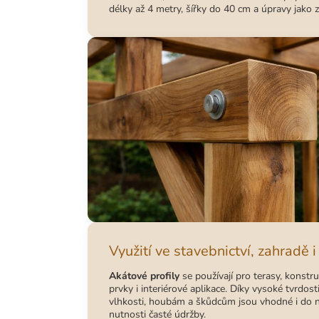
délky až 4 metry, šířky do 40 cm a úpravy jako z
Využití ve stavebnictví, zahradě i
Akátové profily
se používají pro terasy, konstru
prvky i interiérové aplikace. Díky vysoké tvrdost
vlhkosti, houbám a škůdcům jsou vhodné i do 
nutnosti časté údržby.