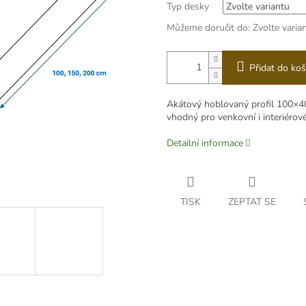
Typ desky
Můžeme doručit do:
Zvolte varia
Přidat do koš
Akátový hoblovaný profil 100×40 
vhodný pro venkovní i interiérové
Detailní informace
TISK
ZEPTAT SE