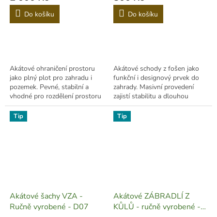
Do košíku
Do košíku
Akátové ohraničení prostoru
Akátové schody z fošen jako
jako plný plot pro zahradu i
funkční i designový prvek do
pozemek. Pevné, stabilní a
zahrady. Masivní provedení
vhodné pro rozdělení prostoru
zajistí stabilitu a dlouhou
i vyvýšené záhony.
životnost.
Tip
Tip
Akátové šachy VZA -
Akátové ZÁBRADLÍ Z
Ručně vyrobené - D07
KŮLŮ - ručně vyrobené -