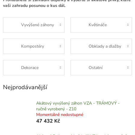
vaši zahradu posunou o kus dál.
Vyvýšené záhony
Květináče
Kompostéry
Obklady a dlažby
Dekorace
Ostatní
Nejprodávanější
Akátový vyvýšený záhon VZA - TRÁMOVÝ -
ručně vyrobený - Z10
Momentálně nedostupné
47 432 Kč