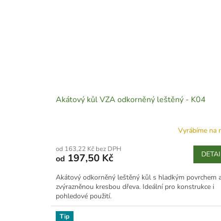
Akátový kůl VZA odkorněný leštěný - K04
Vyrábíme na 
od 163,22 Kč bez DPH
DETAI
197,50 Kč
od
Akátový odkorněný leštěný kůl s hladkým povrchem 
zvýrazněnou kresbou dřeva. Ideální pro konstrukce i
pohledové použití.
Tip