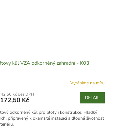
tový kůl VZA odkorněný zahradní - K03
Vyrábíme na míru
142,56 Kč bez DPH
DETAIL
172,50 Kč
tový odkorněný kůl pro ploty i konstrukce. Hladký
rch, připravený k okamžité instalaci a dlouhá životnost
teriéru.