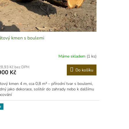
tový kmen s boulemi
Máme skladem
(1 ks)
28,93 Kč bez DPH
Do košíku
900 Kč
tový kmen 4 m, cca 0,8 m³ – přírodní tvar s boulemi,
dný jako dekorace, solitér do zahrady nebo k dalšímu
acování
p