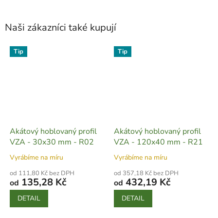
Naši zákazníci také kupují
Tip
Tip
Akátový hoblovaný profil
Akátový hoblovaný profil
VZA - 30x30 mm - R02
VZA - 120x40 mm - R21
Vyrábíme na míru
Vyrábíme na míru
od 111,80 Kč bez DPH
od 357,18 Kč bez DPH
135,28 Kč
432,19 Kč
od
od
DETAIL
DETAIL