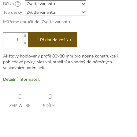
Délka
?
Typ desky
Můžeme doručit do:
Zvolte variantu
Přidat do košíku
Akátový hoblovaný profil 80×80 mm pro nosné konstrukce i
pohledové prvky. Masivní, stabilní a vhodný do náročných
venkovních podmínek.
Detailní informace
ZEPTAT SE
SDÍLET