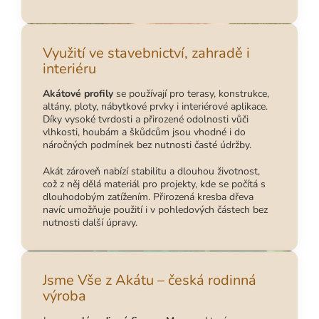
Využití ve stavebnictví, zahradě i
interiéru
Akátové profily
se používají pro terasy, konstrukce,
altány, ploty, nábytkové prvky i interiérové aplikace.
Díky vysoké tvrdosti a přirozené odolnosti vůči
vlhkosti, houbám a škůdcům jsou vhodné i do
náročných podmínek bez nutnosti časté údržby.
Akát zároveň nabízí stabilitu a dlouhou životnost,
což z něj dělá materiál pro projekty, kde se počítá s
dlouhodobým zatížením. Přirozená kresba dřeva
navíc umožňuje použití i v pohledových částech bez
nutnosti další úpravy.
Jsme Vše z Akátu – česká rodinná
výroba