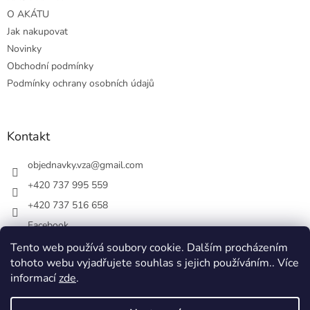
O AKÁTU
Jak nakupovat
Novinky
Obchodní podmínky
Podmínky ochrany osobních údajů
Kontakt
objednavky.vza
@
gmail.com
+420 737 995 559
+420 737 516 658
Facebook
vsezakatu/
Tento web používá soubory cookie. Dalším procházením
tohoto webu vyjadřujete souhlas s jejich používáním.. Více
+420 737 516 658
informací
zde
.