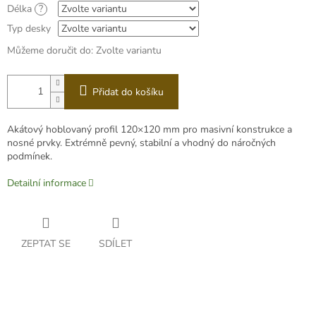
Délka
?
Typ desky
Můžeme doručit do:
Zvolte variantu
Přidat do košíku
Akátový hoblovaný profil 120×120 mm pro masivní konstrukce a
nosné prvky. Extrémně pevný, stabilní a vhodný do náročných
podmínek.
Detailní informace
ZEPTAT SE
SDÍLET