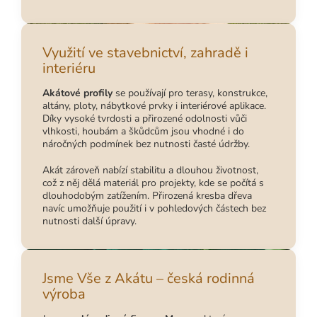
Využití ve stavebnictví, zahradě i
interiéru
Akátové profily
se používají pro terasy, konstrukce,
altány, ploty, nábytkové prvky i interiérové aplikace.
Díky vysoké tvrdosti a přirozené odolnosti vůči
vlhkosti, houbám a škůdcům jsou vhodné i do
náročných podmínek bez nutnosti časté údržby.
Akát zároveň nabízí stabilitu a dlouhou životnost,
což z něj dělá materiál pro projekty, kde se počítá s
dlouhodobým zatížením. Přirozená kresba dřeva
navíc umožňuje použití i v pohledových částech bez
nutnosti další úpravy.
Jsme Vše z Akátu – česká rodinná
výroba