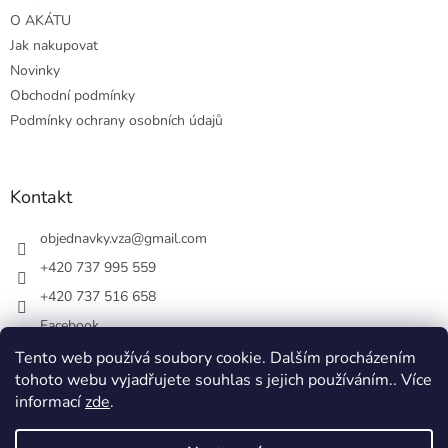
O AKÁTU
Jak nakupovat
Novinky
Obchodní podmínky
Podmínky ochrany osobních údajů
Kontakt
objednavky.vza
@
gmail.com
+420 737 995 559
+420 737 516 658
Facebook
vsezakatu/
Tento web používá soubory cookie. Dalším procházením
tohoto webu vyjadřujete souhlas s jejich používáním.. Více
+420 737 516 658
informací
zde
.