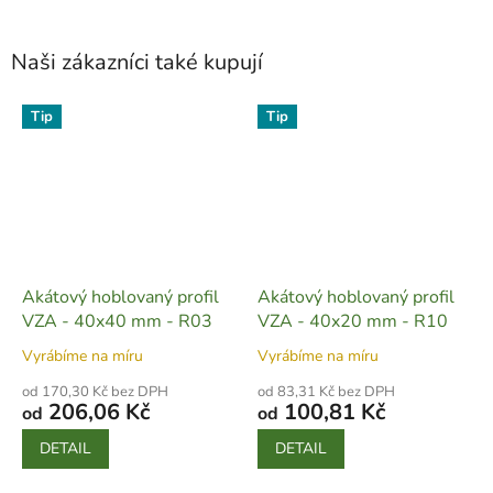
Naši zákazníci také kupují
Tip
Tip
Akátový hoblovaný profil
Akátový hoblovaný profil
VZA - 40x40 mm - R03
VZA - 40x20 mm - R10
Vyrábíme na míru
Vyrábíme na míru
od 170,30 Kč bez DPH
od 83,31 Kč bez DPH
206,06 Kč
100,81 Kč
od
od
DETAIL
DETAIL