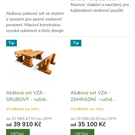
Masivní, stabilní a navržený pro
každodenní venkovní použití.
Akátový parkový set se stolem
a lavicemi pro pevné venkovní
posezení. Masivní konstrukce,
vysoká odolnost a čistý design.
Tip
Tip
Akátový set VZA -
Akátový set VZA -
SRUBOVÝ - ručně
ZAHRADNÍ - ručně
vyrobený - SET02
vyrobený - SET03
Vyrábíme na míru
Vyrábíme na míru
od 32 983,47 Kč bez DPH
od 29 008,26 Kč bez DPH
39 910 Kč
35 100 Kč
od
od
DETAIL
DETAIL