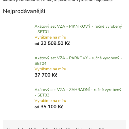
Nejprodávanější
Akátový set VZA - PIKNIKOVÝ - ručně vyrobený
- SET01
Vyrábíme na míru
22 509,50 Kč
od
Akátový set VZA - PARKOVÝ - ručně vyrobený -
SET04
Vyrábíme na míru
37 700 Kč
Akátový set VZA - ZAHRADNÍ - ručně vyrobený
- SET03
Vyrábíme na míru
35 100 Kč
od
Ř
a