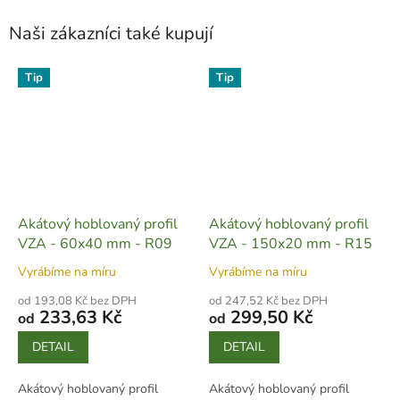
Naši zákazníci také kupují
Tip
Tip
Akátový hoblovaný profil
Akátový hoblovaný profil
VZA - 60x40 mm - R09
VZA - 150x20 mm - R15
Vyrábíme na míru
Vyrábíme na míru
od 193,08 Kč bez DPH
od 247,52 Kč bez DPH
233,63 Kč
299,50 Kč
od
od
DETAIL
DETAIL
Akátový hoblovaný profil
Akátový hoblovaný profil