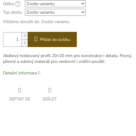
Délka
?
Typ desky
Můžeme doručit do:
Zvolte variantu
Přidat do košíku
Akátový hoblovaný profil 20×20 mm pro konstrukce i detaily. Pevný,
přesný a odolný materiál pro venkovní i vnitřní použití.
Detailní informace
ZEPTAT SE
SDÍLET