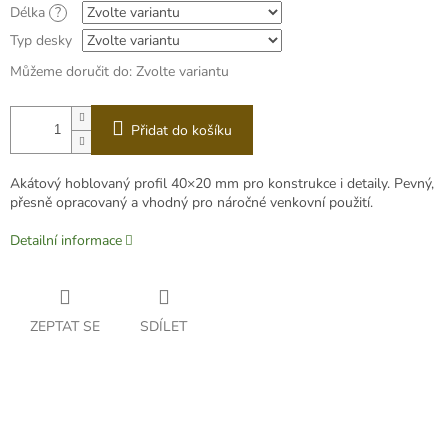
Délka
?
Typ desky
Můžeme doručit do:
Zvolte variantu
Přidat do košíku
Akátový hoblovaný profil 40×20 mm pro konstrukce i detaily. Pevný,
přesně opracovaný a vhodný pro náročné venkovní použití.
Detailní informace
ZEPTAT SE
SDÍLET