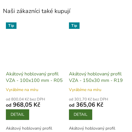
Naši zákazníci také kupují
Tip
Tip
Akátový hoblovaný profil
Akátový hoblovaný profil
VZA - 100x100 mm - R05
VZA - 150x30 mm - R19
Vyrábíme na míru
Vyrábíme na míru
od 800,04 Kč bez DPH
od 301,70 Kč bez DPH
968,05 Kč
365,06 Kč
od
od
DETAIL
DETAIL
Akátový hoblovaný profil
Akátový hoblovaný profil