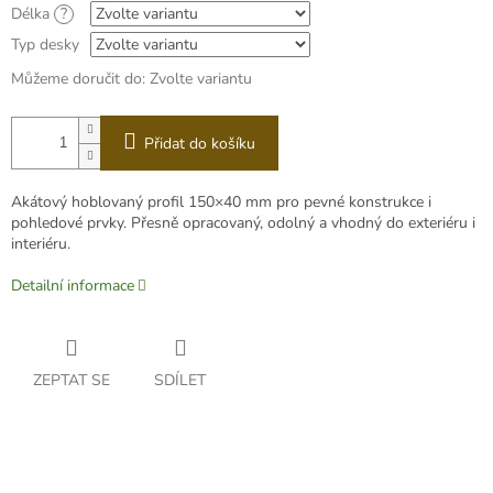
Délka
?
Typ desky
Můžeme doručit do:
Zvolte variantu
Přidat do košíku
Akátový hoblovaný profil 150×40 mm pro pevné konstrukce i
pohledové prvky. Přesně opracovaný, odolný a vhodný do exteriéru i
interiéru.
Detailní informace
ZEPTAT SE
SDÍLET