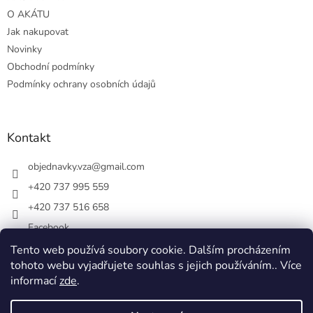
O AKÁTU
Jak nakupovat
Novinky
Obchodní podmínky
Podmínky ochrany osobních údajů
Kontakt
objednavky.vza
@
gmail.com
+420 737 995 559
+420 737 516 658
Facebook
vsezakatu/
Tento web používá soubory cookie. Dalším procházením
tohoto webu vyjadřujete souhlas s jejich používáním.. Více
+420 737 516 658
informací
zde
.