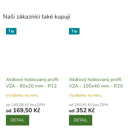
Naši zákazníci také kupují
Tip
Tip
Akátový hoblovaný profil
Akátový hoblovaný profil
VZA - 80x20 mm - R12
VZA - 100x40 mm - R20
Vyrábíme na míru
Vyrábíme na míru
od 140,08 Kč bez DPH
od 290,91 Kč bez DPH
169,50 Kč
352 Kč
od
od
DETAIL
DETAIL