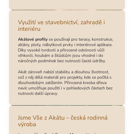
Využití ve stavebnictví, zahradě i
interiéru
Akátové profily
se používají pro terasy, konstrukce,
altány, ploty, nábytkové prvky i interiérové aplikace.
Díky vysoké tvrdosti a přirozené odolnosti vůči
vlhkosti, houbám a škůdcům jsou vhodné i do
náročných podmínek bez nutnosti časté údržby.
Akát zároveň nabízí stabilitu a dlouhou životnost,
což z něj dělá materiál pro projekty, kde se počítá s
dlouhodobým zatížením. Přirozená kresba dřeva
navíc umožňuje použití i v pohledových částech bez
nutnosti další úpravy.
Jsme Vše z Akátu – česká rodinná
výroba