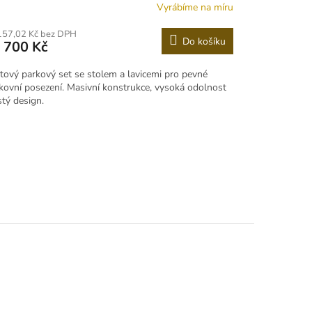
Vyrábíme na míru
157,02 Kč bez DPH
Do košíku
 700 Kč
tový parkový set se stolem a lavicemi pro pevné
kovní posezení. Masivní konstrukce, vysoká odolnost
stý design.