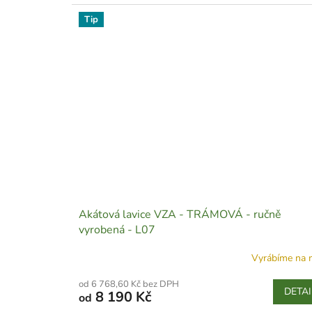
Tip
Akátová lavice VZA - TRÁMOVÁ - ručně
vyrobená - L07
Vyrábíme na 
od 6 768,60 Kč bez DPH
DETAI
8 190 Kč
od