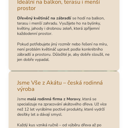
Ideální na balkon, terasu i menší
prostor
Dřevěný květináč na zábradlí
se hodí na balkon,
terasu i menší zahradu. Využijete ho na bylinky,
květiny, jahody i drobnou zeleň, která zpříjemní
každodenní prostor.
Pokud potřebujete jiný rozměr nebo řešení na míru,
není problém květináč upravit podle konkrétního
zábradlí a prostoru. Důležité je, aby dobře sloužil, ne
jen dobře vypadal.
Jsme Vše z Akátu – česká rodinná
výroba
Jsme
malá rodinná firma z Moravy
, která se
specializuje na zpracování akátového dřeva. Už více
než 12 let vyrábíme poctivé produkty, které vydrží
desítky let a dávají smysl.
Každý kus vzniká ručně – od výběru dřeva až po