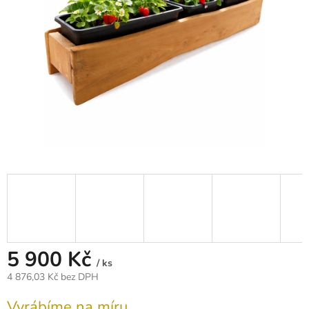
5 900 Kč
/ ks
4 876,03 Kč bez DPH
Měrná
Vyrábíme na míru