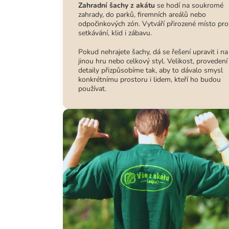
Zahradní šachy z akátu
se hodí na soukromé
zahrady, do parků, firemních areálů nebo
odpočinkových zón. Vytváří přirozené místo pro
setkávání, klid i zábavu.
Pokud nehrajete šachy, dá se řešení upravit i na
jinou hru nebo celkový styl. Velikost, provedení 
detaily přizpůsobíme tak, aby to dávalo smysl
konkrétnímu prostoru i lidem, kteří ho budou
používat.