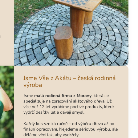
i
Jsme Vše z Akátu – česká rodinná
výroba
Jsme
malá rodinná firma z Moravy
, která se
specializuje na zpracování akátového dřeva. Už
více než 12 let vyrábíme poctivé produkty, které
vydrží desítky let a dávají smysl.
Každý kus vzniká ručně – od výběru dřeva až po
finální opracování. Nejedeme sériovou výrobu, ale
děláme věci tak, aby vydržely.