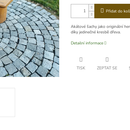
Přidat do koš
Akátové šachy jako originální he
díky jedinečné kresbě dřeva.
Detailní informace
TISK
ZEPTAT SE