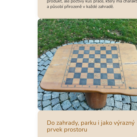
produkt, ale poctivý kus práce, který má charakt
a působí přirozeně v každé zahradě.
Do zahrady, parku i jako výrazný
prvek prostoru