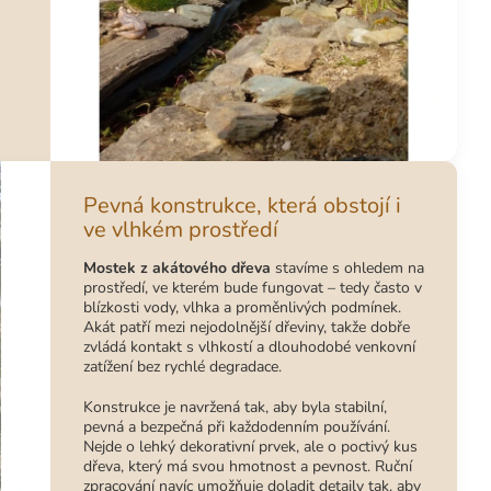
Pevná konstrukce, která obstojí i
ve vlhkém prostředí
Mostek z akátového dřeva
stavíme s ohledem na
prostředí, ve kterém bude fungovat – tedy často v
blízkosti vody, vlhka a proměnlivých podmínek.
Akát patří mezi nejodolnější dřeviny, takže dobře
zvládá kontakt s vlhkostí a dlouhodobé venkovní
zatížení bez rychlé degradace.
Konstrukce je navržená tak, aby byla stabilní,
pevná a bezpečná při každodenním používání.
Nejde o lehký dekorativní prvek, ale o poctivý kus
dřeva, který má svou hmotnost a pevnost. Ruční
zpracování navíc umožňuje doladit detaily tak, aby