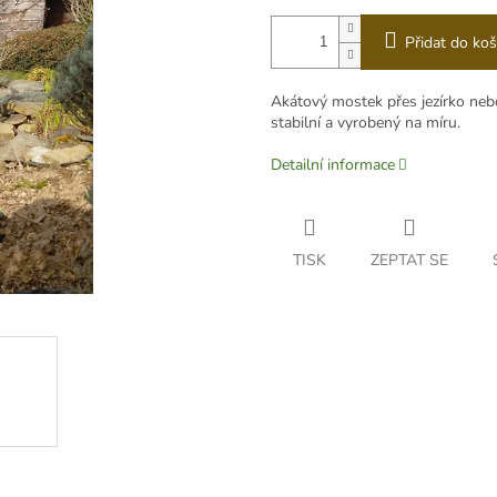
Přidat do koš
Akátový mostek přes jezírko nebo
stabilní a vyrobený na míru.
Detailní informace
TISK
ZEPTAT SE