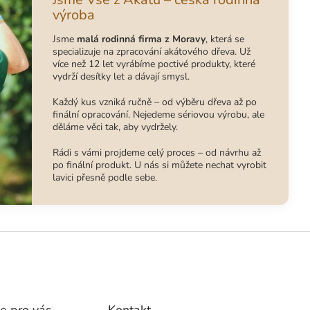
výroba
Jsme
malá rodinná firma z Moravy
, která se
specializuje na zpracování akátového dřeva. Už
více než 12 let vyrábíme poctivé produkty, které
vydrží desítky let a dávají smysl.
Každý kus vzniká ručně – od výběru dřeva až po
finální opracování. Nejedeme sériovou výrobu, ale
děláme věci tak, aby vydržely.
Rádi s vámi projdeme celý proces – od návrhu až
po finální produkt. U nás si můžete nechat vyrobit
lavici přesně podle sebe.