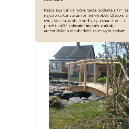
Každý kus vzniká ručně, takže počítejte s tím, že
nejde o dokonale uniformní výrobek. Dřevo má
svou kresbu, drobné odchylky a charakter – a
právě to dělá
zahradní mostek z akátu
autentickým a dlouhodobě zajímavým prvkem.