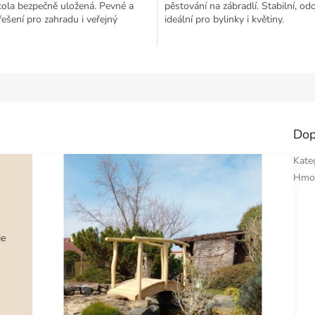
 kola bezpečně uložená. Pevné a
pěstování na zábradlí. Stabilní, od
ešení pro zahradu i veřejný
ideální pro bylinky i květiny.
Dop
Kate
Hmo
je