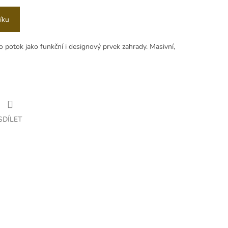
íku
 potok jako funkční i designový prvek zahrady. Masivní,
SDÍLET