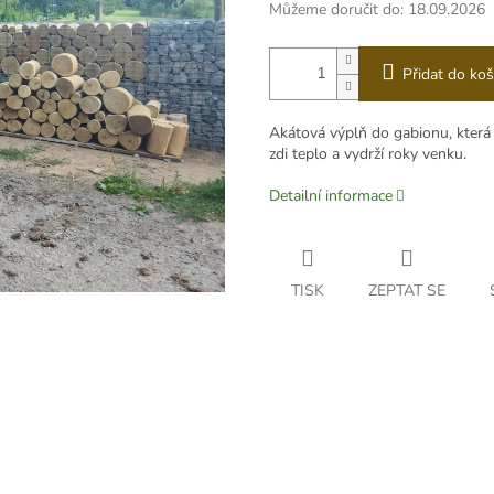
Můžeme doručit do:
18.09.2026
Přidat do koš
Akátová výplň do gabionu, která 
zdi teplo a vydrží roky venku.
Detailní informace
TISK
ZEPTAT SE