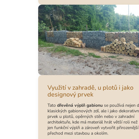
Využití v zahradě, u plotů i jako
designový prvek
Tato
dřevěná výplň gabionu
se používá nejen 
klasických gabionových zdí, ale i jako dekorativn
prvek u plotů, opěrných stěn nebo v zahradní
architektuře, kde má materiál hrát větší roli než
jen funkční výplň a zároveň vytvořit přirozenější
přechod mezi stavbou a okolím.