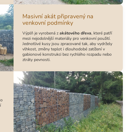
Masivní akát připravený na
venkovní podmínky
Výplň je vyrobená z
akátového dřeva
, které patří
mezi nejodolnější materiály pro venkovní použití.
Jednotlivé kusy jsou zpracované tak, aby vydržely
vlhkost, změny teplot i dlouhodobé zatížení v
gabionové konstrukci bez rychlého rozpadu nebo
ztráty pevnosti.
do
í