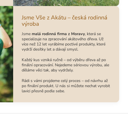
Jsme Vše z Akátu – česká rodinná
výroba
Jsme
malá rodinná firma z Moravy
, která se
specializuje na zpracování akátového dřeva. Už
více než 12 let vyrábíme poctivé produkty, které
vydrží desítky let a dávají smysl.
Každý kus vzniká ručně – od výběru dřeva až po
finální opracování. Nejedeme sériovou výrobu, ale
děláme věci tak, aby vydržely.
Rádi s vámi projdeme celý proces – od návrhu až
po finální produkt. U nás si můžete nechat vyrobit
lavici přesně podle sebe.