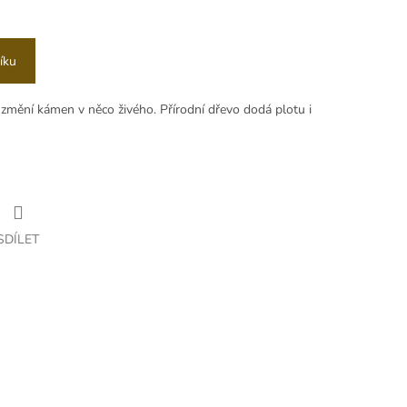
íku
změní kámen v něco živého. Přírodní dřevo dodá plotu i
SDÍLET