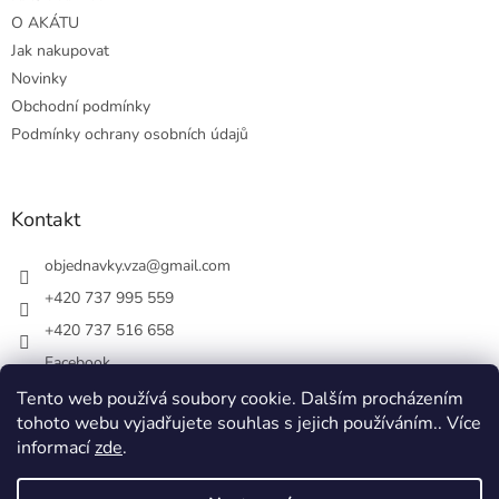
O AKÁTU
Jak nakupovat
Novinky
Obchodní podmínky
Podmínky ochrany osobních údajů
Kontakt
objednavky.vza
@
gmail.com
+420 737 995 559
+420 737 516 658
Facebook
vsezakatu/
Tento web používá soubory cookie. Dalším procházením
tohoto webu vyjadřujete souhlas s jejich používáním.. Více
+420 737 516 658
informací
zde
.