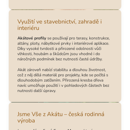
Využití ve stavebnictví, zahradě i
interiéru
Akátové profily
se používají pro terasy, konstrukce,
altány, ploty, nábytkové prvky i interiérové aplikace.
Díky vysoké tvrdosti a přirozené odolnosti vůči
vlhkosti, houbám a škůdcům jsou vhodné i do
náročných podmínek bez nutnosti časté údržby.
Akát zároveň nabízí stabilitu a dlouhou životnost,
což z něj dělá materiál pro projekty, kde se počítá s
dlouhodobým zatížením. Přirozená kresba dřeva
navíc umožňuje použití i v pohledových částech bez
nutnosti další úpravy.
Jsme Vše z Akátu – česká rodinná
výroba