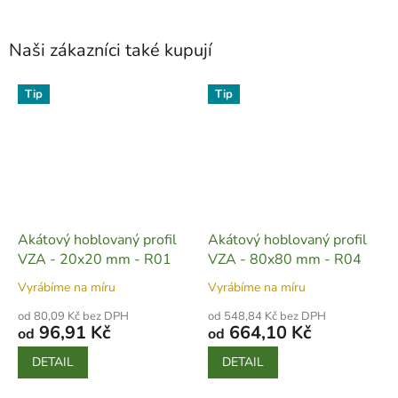
Naši zákazníci také kupují
Tip
Tip
Akátový hoblovaný profil
Akátový hoblovaný profil
VZA - 20x20 mm - R01
VZA - 80x80 mm - R04
Vyrábíme na míru
Vyrábíme na míru
od 80,09 Kč bez DPH
od 548,84 Kč bez DPH
96,91 Kč
664,10 Kč
od
od
DETAIL
DETAIL