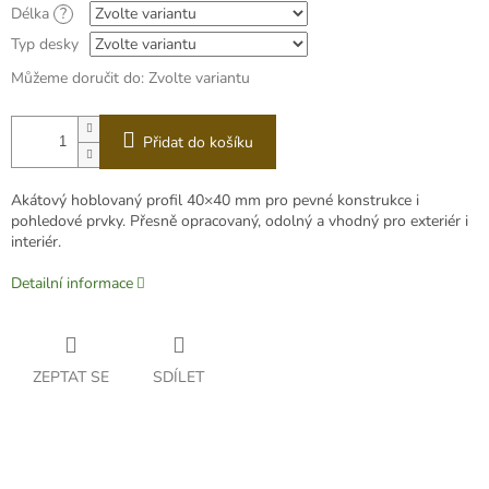
Délka
?
Typ desky
Můžeme doručit do:
Zvolte variantu
Přidat do košíku
Akátový hoblovaný profil 40×40 mm pro pevné konstrukce i
pohledové prvky. Přesně opracovaný, odolný a vhodný pro exteriér i
interiér.
Detailní informace
ZEPTAT SE
SDÍLET