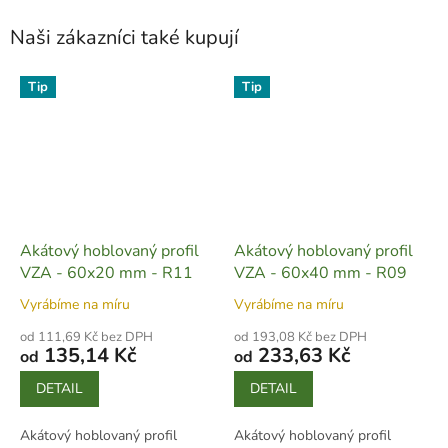
Naši zákazníci také kupují
Tip
Tip
Akátový hoblovaný profil
Akátový hoblovaný profil
VZA - 60x20 mm - R11
VZA - 60x40 mm - R09
Vyrábíme na míru
Vyrábíme na míru
od 111,69 Kč bez DPH
od 193,08 Kč bez DPH
135,14 Kč
233,63 Kč
od
od
DETAIL
DETAIL
Akátový hoblovaný profil
Akátový hoblovaný profil