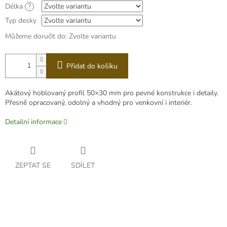
Délka
?
Typ desky
Můžeme doručit do:
Zvolte variantu
Přidat do košíku
Akátový hoblovaný profil 50×30 mm pro pevné konstrukce i detaily.
Přesně opracovaný, odolný a vhodný pro venkovní i interiér.
Detailní informace
ZEPTAT SE
SDÍLET