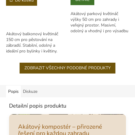
Do košíku
Akátový parkový květináč
výšky 50 cm pro zahrady i
veřejný prostor. Masivní,
odolný a vhodný i pro výsadbu
Akátový balkonový květináč
na míru.
150 cm pro pěstování na
zábradlí. Stabilní, odolný a
ideální pro bylinky i květiny.
ZOBRAZIT VŠECHNY PODOBNÉ PRODUKTY
Popis
Diskuze
Detailní popis produktu
Akátový kompostér – přirozené
řešení pro každou zahradu