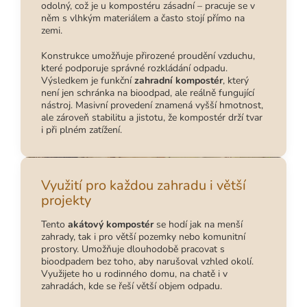
odolný, což je u kompostéru zásadní – pracuje se v
něm s vlhkým materiálem a často stojí přímo na
zemi.
Konstrukce umožňuje přirozené proudění vzduchu,
které podporuje správné rozkládání odpadu.
Výsledkem je funkční
zahradní kompostér
, který
není jen schránka na bioodpad, ale reálně fungující
nástroj. Masivní provedení znamená vyšší hmotnost,
ale zároveň stabilitu a jistotu, že kompostér drží tvar
i při plném zatížení.
Využití pro každou zahradu i větší
projekty
Tento
akátový kompostér
se hodí jak na menší
zahrady, tak i pro větší pozemky nebo komunitní
prostory. Umožňuje dlouhodobě pracovat s
bioodpadem bez toho, aby narušoval vzhled okolí.
Využijete ho u rodinného domu, na chatě i v
zahradách, kde se řeší větší objem odpadu.