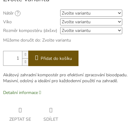
cena:
Nátěr
?
Víko
Rozměr kompostéru (dxšxv)
Můžeme doručit do:
Zvolte variantu
Přidat do košíku
Akátový zahradní kompostér pro efektivní zpracování bioodpadu.
Masivní, odolný a ideální pro každodenní použití na zahradě.
Detailní informace
ZEPTAT SE
SDÍLET