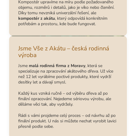
Kompostér upravíme na míru podle požadovaného
objemu, rozměrů i detailů, jako je víko nebo členění.
Díky tomu nevzniká univerzální řešení, ale
kompostér z akátu
, který odpovídá konkrétním
potřebám a prostoru, kde bude fungovat.
Jsme Vše z Akátu – česká rodinná
výroba
Jsme
malá rodinná firma z Moravy
, která se
specializuje na zpracování akátového dřeva. Už více
než 12 let vyrábíme poctivé produkty, které vydrží
desítky let a dávají smysl.
Každý kus vzniká ručně – od výběru dřeva až po
finální opracování. Nejedeme sériovou výrobu, ale
děláme věci tak, aby vydržely.
Rádi s vámi projdeme celý proces – od návrhu až po
finální produkt. U nás si můžete nechat vyrobit lavici
přesně podle sebe.