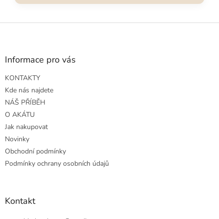
Z
á
p
a
Informace pro vás
t
KONTAKTY
í
Kde nás najdete
NÁŠ PŘÍBĚH
O AKÁTU
Jak nakupovat
Novinky
Obchodní podmínky
Podmínky ochrany osobních údajů
Kontakt