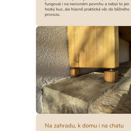
fungoval i na nerovném povrchu a nebyl to jen
hezký kus, ale hlavně praktická věc do běžného
provozu.
Na zahradu, k domu i na chatu