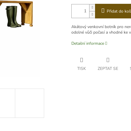
Přidat do koš
Akátový venkovní botník pro nero
odolné vůči počasí a vhodné ke 
Detailní informace
TISK
ZEPTAT SE