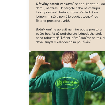
Dřevěný botník venkovní
se hodí ke vstupu do
domu, na terasu, k pergole nebo na chalupu.
Udrží pracovní i běžnou obuv přehledně na
jednom místě a pomůže oddělit „venek“ od
čistého prostoru uvnitř.
Botník umíme upravit na míru podle prostoru i
počtu bot. Ať už potřebujete jednoduchý stojan
nebo robustnější řešení, přizpůsobíme ho tak, a
dával smysl v každodenním používání.