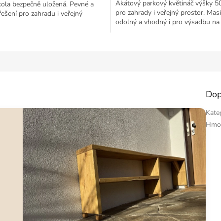
Akátový parkový květináč výšky 5
 kola bezpečně uložená. Pevné a
pro zahrady i veřejný prostor. Masi
ešení pro zahradu i veřejný
odolný a vhodný i pro výsadbu na 
Dop
Kate
Hmo