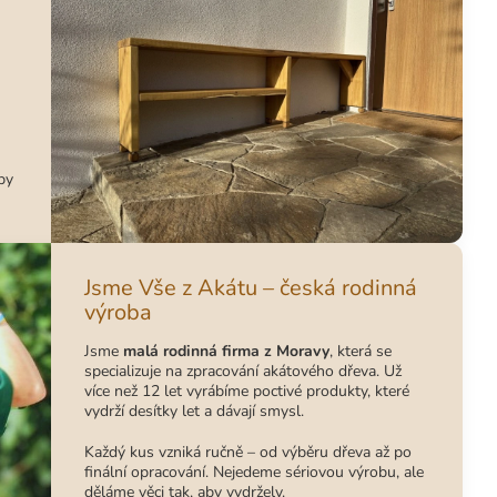
by
Jsme Vše z Akátu – česká rodinná
výroba
Jsme
malá rodinná firma z Moravy
, která se
specializuje na zpracování akátového dřeva. Už
více než 12 let vyrábíme poctivé produkty, které
vydrží desítky let a dávají smysl.
Každý kus vzniká ručně – od výběru dřeva až po
finální opracování. Nejedeme sériovou výrobu, ale
děláme věci tak, aby vydržely.