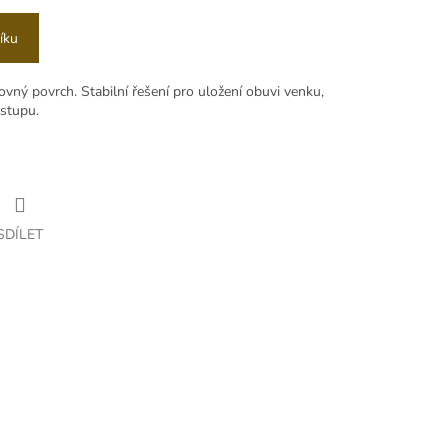
íku
vný povrch. Stabilní řešení pro uložení obuvi venku,
vstupu.
SDÍLET