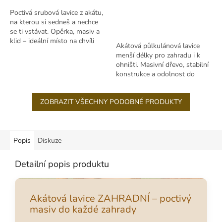
Poctivá srubová lavice z akátu,
na kterou si sedneš a nechce
se ti vstávat. Opěrka, masiv a
klid – ideální místo na chvíli
Akátová půlkulánová lavice
pro sebe.
menší délky pro zahradu i k
ohništi. Masivní dřevo, stabilní
konstrukce a odolnost do
venku.
ZOBRAZIT VŠECHNY PODOBNÉ PRODUKTY
Popis
Diskuze
Detailní popis produktu
Akátová lavice ZAHRADNÍ – poctivý
masiv do každé zahrady