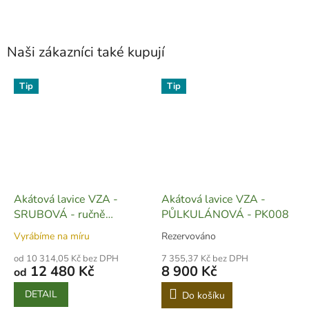
Naši zákazníci také kupují
Tip
Tip
Akátová lavice VZA -
Akátová lavice VZA -
SRUBOVÁ - ručně
PŮLKULÁNOVÁ - PK008
vyrobená - L02
Vyrábíme na míru
Rezervováno
od 10 314,05 Kč bez DPH
7 355,37 Kč bez DPH
12 480 Kč
8 900 Kč
od
DETAIL
Do košíku