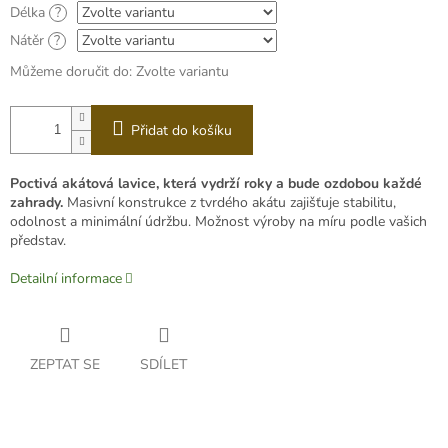
Délka
?
Nátěr
?
Můžeme doručit do:
Zvolte variantu
Přidat do košíku
Poctivá akátová lavice, která vydrží roky a bude ozdobou každé
zahrady.
Masivní konstrukce z tvrdého akátu zajišťuje stabilitu,
odolnost a minimální údržbu. Možnost výroby na míru podle vašich
představ.
Detailní informace
ZEPTAT SE
SDÍLET