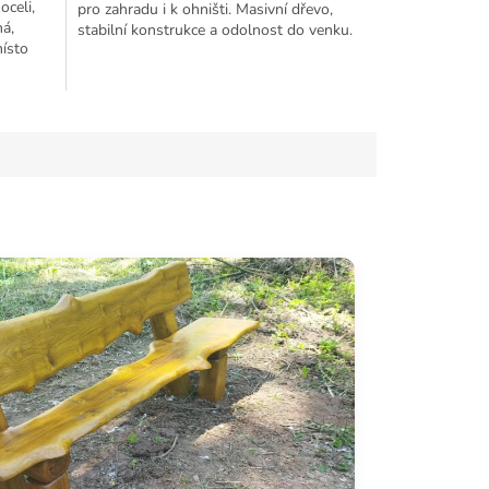
oceli,
pro zahradu i k ohništi. Masivní dřevo,
ná,
stabilní konstrukce a odolnost do venku.
místo