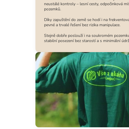
neustálé kontroly – lesní cesty, odpočinková mí
pozemků.
Díky zapuštění do země se hodí i na frekventova
pevné a trvalé řešení bez rizika manipulace.
Stejně dobře poslouží i na soukromém pozemku
stabilní posezení bez starostí a s minimální údr