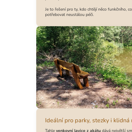
Je to řešení pro ty, kdo chtějí něco funkčního, c
potřebovat neustálou péči.
Ideální pro parky, stezky i klidná
Tahle
venkovní lavice z akátu
dává největší sm