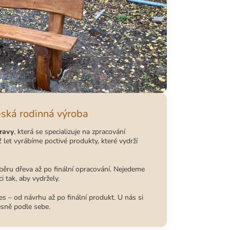
eská rodinná výroba
ravy
, která se specializuje na zpracování
 let vyrábíme poctivé produkty, které vydrží
běru dřeva až po finální opracování. Nejedeme
i tak, aby vydržely.
s – od návrhu až po finální produkt. U nás si
esně podle sebe.