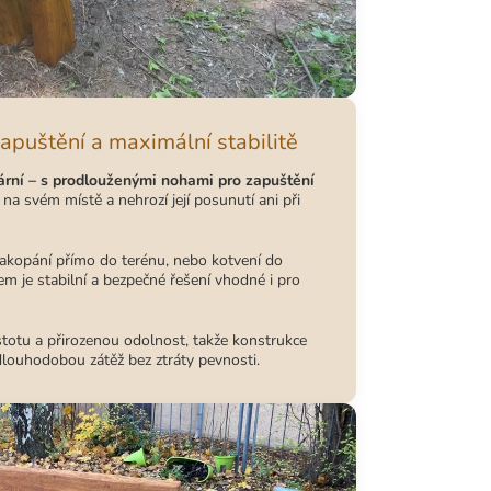
apuštění a maximální stabilitě
ární – s prodlouženými nohami pro zapuštění
 na svém místě a nehrozí její posunutí ani při
zakopání přímo do terénu, nebo kotvení do
m je stabilní a bezpečné řešení vhodné i pro
otu a přirozenou odolnost, takže konstrukce
dlouhodobou zátěž bez ztráty pevnosti.