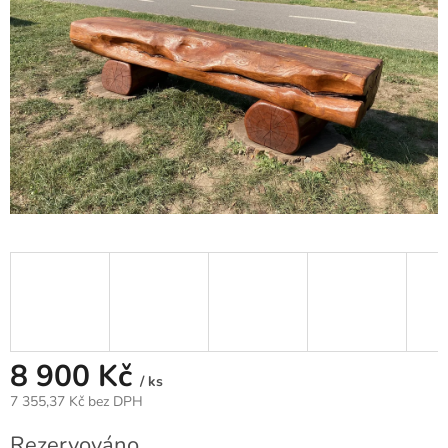
8 900 Kč
/ ks
7 355,37 Kč bez DPH
Měrná
Rezervováno