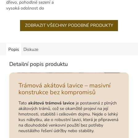
dřevo, pohodlné sezení a
vysoká odolnost do
venkovních podmínek.
ZOBRAZIT VŠECHNY PODOBNÉ PRODUKTY
Popis
Diskuze
Detailní popis produktu
Trámová akátová lavice – masivní
konstrukce bez kompromisů
Tato
akátová trámová lavice
je postavená z plných
akátových trámů, což se okamžitě projeví na její
hmotnosti, stabilitě i celkovém dojmu. Nejde o lehký
kus nábytku, ale o robustní lavici, která je připravená
na dlouhodobé venkovní použití bez potřeby
neustálého řešení údržby nebo stability.