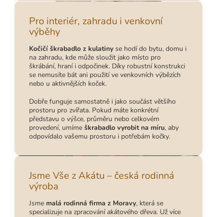
Pro interiér, zahradu i venkovní
výběhy
Kočičí škrabadlo z kulatiny
se hodí do bytu, domu i
na zahradu, kde může sloužit jako místo pro
škrábání, hraní i odpočinek. Díky robustní konstrukci
se nemusíte bát ani použití ve venkovních výbězích
nebo u aktivnějších koček.
Dobře funguje samostatně i jako součást většího
prostoru pro zvířata. Pokud máte konkrétní
představu o výšce, průměru nebo celkovém
provedení, umíme
škrabadlo vyrobit na míru
, aby
odpovídalo vašemu prostoru i potřebám kočky.
Jsme Vše z Akátu – česká rodinná
výroba
Jsme
malá rodinná firma z Moravy
, která se
specializuje na zpracování akátového dřeva. Už více