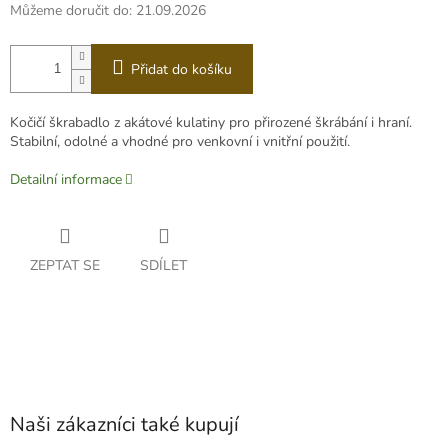
Můžeme doručit do:
21.09.2026
Přidat do košíku
Kočičí škrabadlo z akátové kulatiny pro přirozené škrábání i hraní.
Stabilní, odolné a vhodné pro venkovní i vnitřní použití.
Detailní informace
ZEPTAT SE
SDÍLET
Naši zákazníci také kupují