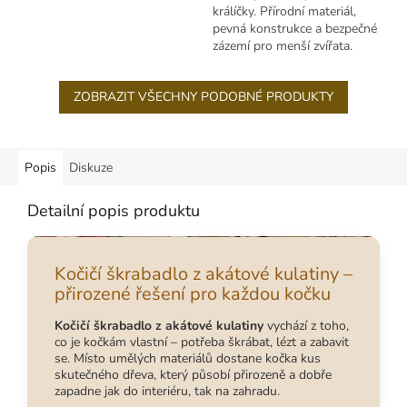
venkovní použití.
králíčky. Přírodní materiál,
pevná konstrukce a bezpečné
zázemí pro menší zvířata.
ZOBRAZIT VŠECHNY PODOBNÉ PRODUKTY
Popis
Diskuze
Detailní popis produktu
Kočičí škrabadlo z akátové kulatiny –
přirozené řešení pro každou kočku
Kočičí škrabadlo z akátové kulatiny
vychází z toho,
co je kočkám vlastní – potřeba škrábat, lézt a zabavit
se. Místo umělých materiálů dostane kočka kus
skutečného dřeva, který působí přirozeně a dobře
zapadne jak do interiéru, tak na zahradu.