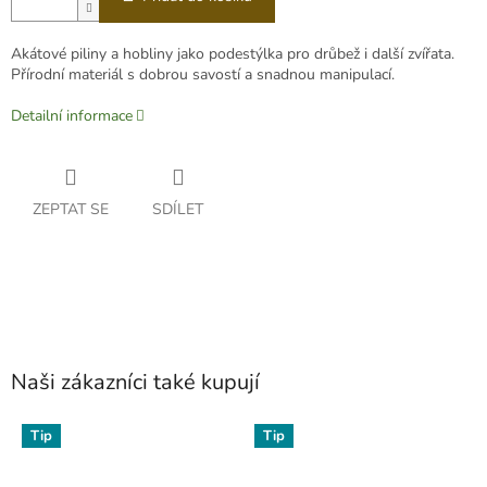
Akátové piliny a hobliny jako podestýlka pro drůbež i další zvířata.
Přírodní materiál s dobrou savostí a snadnou manipulací.
Detailní informace
ZEPTAT SE
SDÍLET
Naši zákazníci také kupují
Tip
Tip