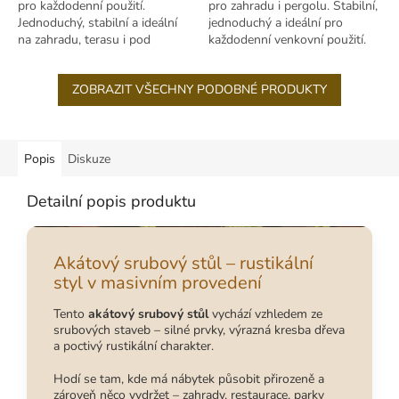
pro každodenní použití.
pro zahradu i pergolu. Stabilní,
Jednoduchý, stabilní a ideální
jednoduchý a ideální pro
na zahradu, terasu i pod
každodenní venkovní použití.
pergolu.
ZOBRAZIT VŠECHNY PODOBNÉ PRODUKTY
Popis
Diskuze
Detailní popis produktu
Akátový srubový stůl – rustikální
styl v masivním provedení
Tento
akátový srubový stůl
vychází vzhledem ze
srubových staveb – silné prvky, výrazná kresba dřeva
a poctivý rustikální charakter.
Hodí se tam, kde má nábytek působit přirozeně a
zároveň něco vydržet – zahrady, restaurace, parky