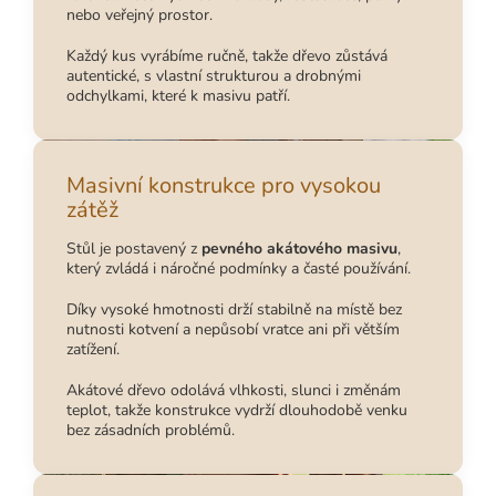
nebo veřejný prostor.
Každý kus vyrábíme ručně, takže dřevo zůstává
autentické, s vlastní strukturou a drobnými
odchylkami, které k masivu patří.
Masivní konstrukce pro vysokou
zátěž
Stůl je postavený z
pevného akátového masivu
,
který zvládá i náročné podmínky a časté používání.
Díky vysoké hmotnosti drží stabilně na místě bez
nutnosti kotvení a nepůsobí vratce ani při větším
zatížení.
Akátové dřevo odolává vlhkosti, slunci i změnám
teplot, takže konstrukce vydrží dlouhodobě venku
bez zásadních problémů.