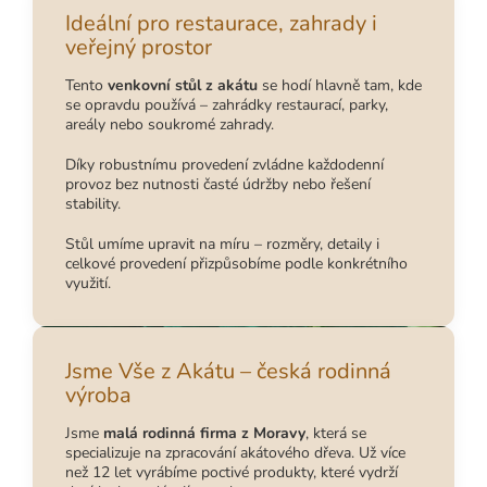
Ideální pro restaurace, zahrady i
veřejný prostor
Tento
venkovní stůl z akátu
se hodí hlavně tam, kde
se opravdu používá – zahrádky restaurací, parky,
areály nebo soukromé zahrady.
Díky robustnímu provedení zvládne každodenní
provoz bez nutnosti časté údržby nebo řešení
stability.
Stůl umíme upravit na míru – rozměry, detaily i
celkové provedení přizpůsobíme podle konkrétního
využití.
Jsme Vše z Akátu – česká rodinná
výroba
Jsme
malá rodinná firma z Moravy
, která se
specializuje na zpracování akátového dřeva. Už více
než 12 let vyrábíme poctivé produkty, které vydrží