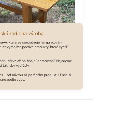
eská rodinná výroba
ravy
, která se specializuje na zpracování
 let vyrábíme poctivé produkty, které vydrží
běru dřeva až po finální opracování. Nejedeme
i tak, aby vydržely.
s – od návrhu až po finální produkt. U nás si
esně podle sebe.