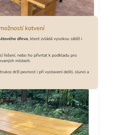
 možností kotvení
átového dřeva
, které zvládá vysokou zátěž i
ící řešení, nebo ho přivrtat k podkladu pro
tovaných místech.
ukce drží pevnost i při vystavení dešti, slunci a