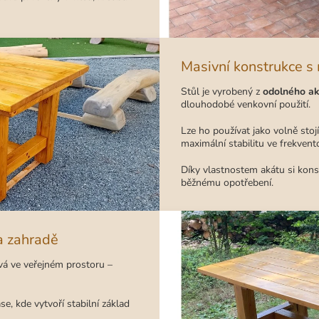
Masivní konstrukce s
Stůl je vyrobený z
odolného ak
dlouhodobé venkovní použití.
Lze ho používat jako volně stoj
maximální stabilitu ve frekven
Díky vlastnostem akátu si konstr
běžnému opotřebení.
na zahradě
ívá ve veřejném prostoru –
, kde vytvoří stabilní základ