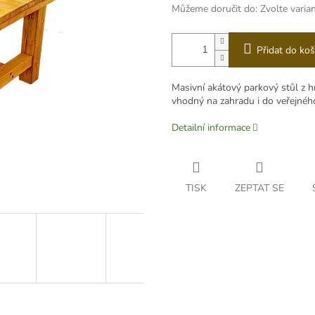
Můžeme doručit do:
Zvolte varia
Přidat do koš
Masivní akátový parkový stůl z h
vhodný na zahradu i do veřejnéh
Detailní informace
TISK
ZEPTAT SE