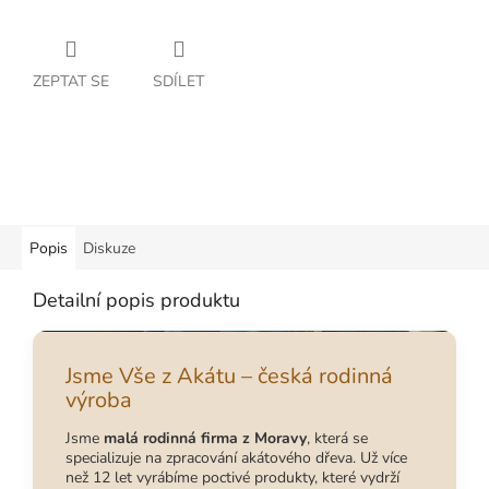
ZEPTAT SE
SDÍLET
Popis
Diskuze
Detailní popis produktu
Jsme Vše z Akátu – česká rodinná
výroba
Jsme
malá rodinná firma z Moravy
, která se
specializuje na zpracování akátového dřeva. Už více
než 12 let vyrábíme poctivé produkty, které vydrží