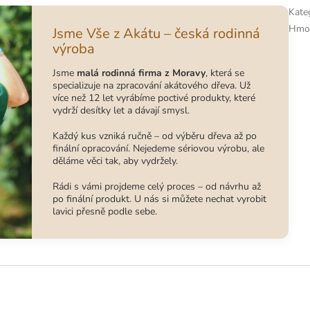
Kate
Hmo
Jsme Vše z Akátu – česká rodinná
výroba
Jsme
malá rodinná firma z Moravy
, která se
specializuje na zpracování akátového dřeva. Už
více než 12 let vyrábíme poctivé produkty, které
vydrží desítky let a dávají smysl.
Každý kus vzniká ručně – od výběru dřeva až po
finální opracování. Nejedeme sériovou výrobu, ale
děláme věci tak, aby vydržely.
Rádi s vámi projdeme celý proces – od návrhu až
po finální produkt. U nás si můžete nechat vyrobit
lavici přesně podle sebe.