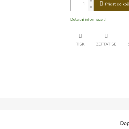
Přidat do koš
Detailní informace
TISK
ZEPTAT SE
Dop