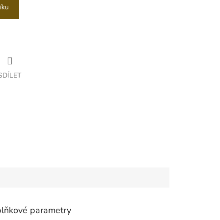
íku
SDÍLET
lňkové parametry