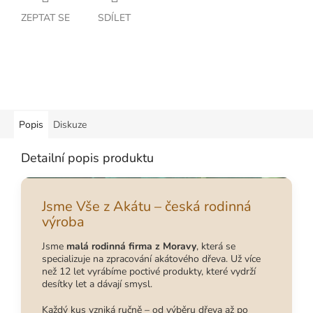
ZEPTAT SE
SDÍLET
Popis
Diskuze
Detailní popis produktu
Jsme Vše z Akátu – česká rodinná
výroba
Jsme
malá rodinná firma z Moravy
, která se
specializuje na zpracování akátového dřeva. Už více
než 12 let vyrábíme poctivé produkty, které vydrží
desítky let a dávají smysl.
Každý kus vzniká ručně – od výběru dřeva až po