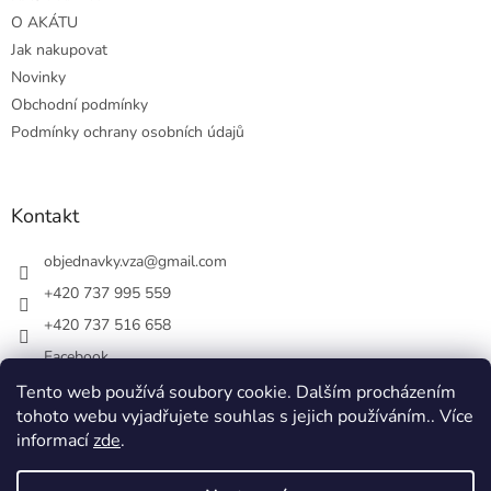
O AKÁTU
Jak nakupovat
Novinky
Obchodní podmínky
Podmínky ochrany osobních údajů
Kontakt
objednavky.vza
@
gmail.com
+420 737 995 559
+420 737 516 658
Facebook
vsezakatu/
Tento web používá soubory cookie. Dalším procházením
tohoto webu vyjadřujete souhlas s jejich používáním.. Více
+420 737 516 658
informací
zde
.