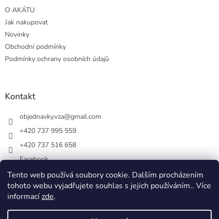
O AKÁTU
Jak nakupovat
Novinky
Obchodní podmínky
Podmínky ochrany osobních údajů
Kontakt
objednavky.vza
@
gmail.com
+420 737 995 559
+420 737 516 658
Facebook
vsezakatu/
Tento web používá soubory cookie. Dalším procházením
tohoto webu vyjadřujete souhlas s jejich používáním.. Více
+420 737 516 658
informací
zde
.