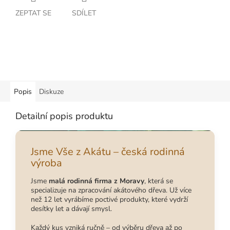
ZEPTAT SE
SDÍLET
Popis
Diskuze
Detailní popis produktu
Jsme Vše z Akátu – česká rodinná
výroba
Jsme
malá rodinná firma z Moravy
, která se
specializuje na zpracování akátového dřeva. Už více
než 12 let vyrábíme poctivé produkty, které vydrží
desítky let a dávají smysl.
Každý kus vzniká ručně – od výběru dřeva až po