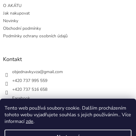
O AKÁTU
Jak nakupovat
Novinky
Obchodní podmínky
Podmínky ochrany osobních údajů
Kontakt
objednavky.vza
@
gmail.com
+420 737 995 559
+420 737 516 658
Facebook
vsezakatu/
Tento web používá soubory cookie. Dalším procházením
tohoto webu vyjadřujete souhlas s jejich používáním.. Více
+420 737 516 658
informací
zde
.