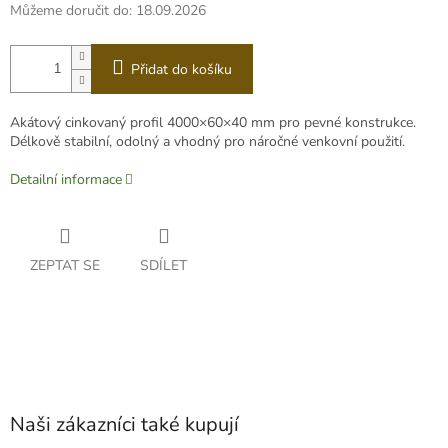
Můžeme doručit do:
18.09.2026
Přidat do košíku
Akátový cinkovaný profil 4000×60×40 mm pro pevné konstrukce.
Délkově stabilní, odolný a vhodný pro náročné venkovní použití.
Detailní informace
ZEPTAT SE
SDÍLET
Naši zákazníci také kupují