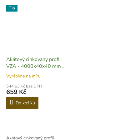
Tip
Akátový cinkovaný profil
VZA - 4000x40x40 mm -
R32
Vyrábíme na míru
544,63 Kč bez DPH
659 Kč
Do košíku
Akátový cinkovaný profil