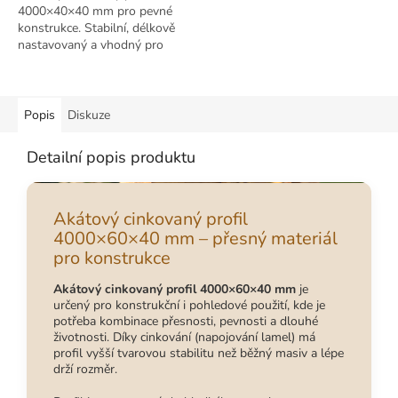
4000×40×40 mm pro pevné
konstrukce. Stabilní, délkově
nastavovaný a vhodný pro
náročné venkovní použití.
Popis
Diskuze
Detailní popis produktu
Akátový cinkovaný profil
4000×60×40 mm – přesný materiál
pro konstrukce
Akátový cinkovaný profil 4000×60×40 mm
je
určený pro konstrukční i pohledové použití, kde je
potřeba kombinace přesnosti, pevnosti a dlouhé
životnosti. Díky cinkování (napojování lamel) má
profil vyšší tvarovou stabilitu než běžný masiv a lépe
drží rozměr.