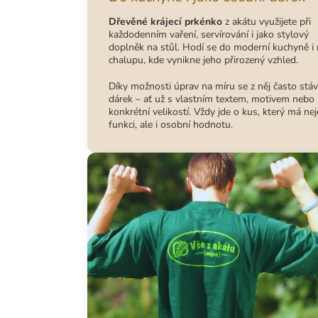
Dřevěné krájecí prkénko
z akátu využijete při
každodenním vaření, servírování i jako stylový
doplněk na stůl. Hodí se do moderní kuchyně i
chalupu, kde vynikne jeho přirozený vzhled.
Díky možnosti úprav na míru se z něj často stáv
dárek – ať už s vlastním textem, motivem nebo
konkrétní velikostí. Vždy jde o kus, který má ne
funkci, ale i osobní hodnotu.