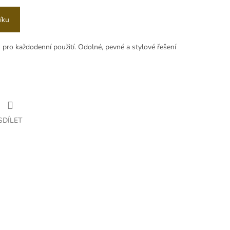
íku
 pro každodenní použití. Odolné, pevné a stylové řešení
SDÍLET