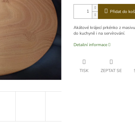
Přidat do koš
Akátové krájecí prkénko z masivu
do kuchyně i na servírování.
Detailní informace
TISK
ZEPTAT SE