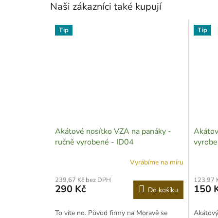
Naši zákazníci také kupují
Tip
Tip
Akátové nosítko VZA na panáky -
Akátov
ručně vyrobené - ID04
vyrobe
Vyrábíme na míru
239,67 Kč bez DPH
123,97 
290 Kč
150 
Do košíku
To víte no. Původ firmy na Moravě se
Akátový 