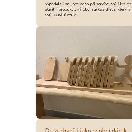
vypadalo i na lince nebo při servírování. Není to
sterilní produkt z výroby, ale kus dřeva, který m
svůj vlastní výraz.
Do kuchyně i jako osobní dárek