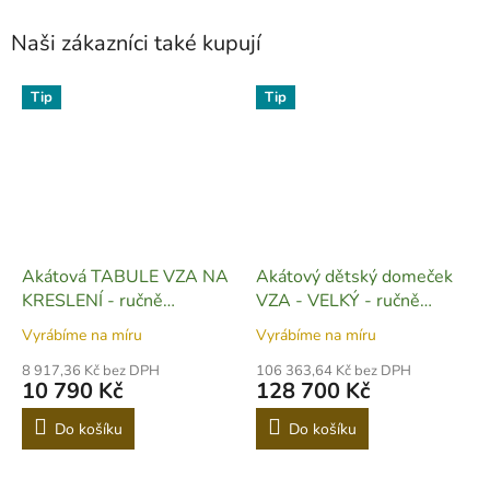
Naši zákazníci také kupují
Tip
Tip
Akátová TABULE VZA NA
Akátový dětský domeček
KRESLENÍ - ručně
VZA - VELKÝ - ručně
vyrobená - DH09
vyrobený - DH11
Vyrábíme na míru
Vyrábíme na míru
8 917,36 Kč bez DPH
106 363,64 Kč bez DPH
10 790 Kč
128 700 Kč
Do košíku
Do košíku