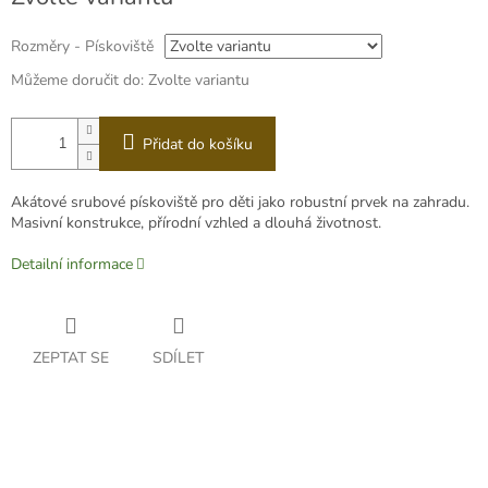
cena:
Rozměry - Pískoviště
Můžeme doručit do:
Zvolte variantu
Přidat do košíku
Akátové srubové pískoviště pro děti jako robustní prvek na zahradu.
Masivní konstrukce, přírodní vzhled a dlouhá životnost.
Detailní informace
ZEPTAT SE
SDÍLET