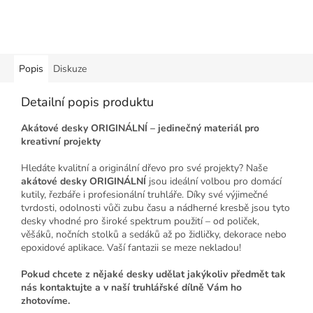
Popis
Diskuze
Detailní popis produktu
Akátové desky ORIGINÁLNÍ – jedinečný materiál pro
kreativní projekty
Hledáte kvalitní a originální dřevo pro své projekty? Naše
akátové desky ORIGINÁLNÍ
jsou ideální volbou pro domácí
kutily, řezbáře i profesionální truhláře. Díky své výjimečné
tvrdosti, odolnosti vůči zubu času a nádherné kresbě jsou tyto
desky vhodné pro široké spektrum použití – od poliček,
věšáků, nočních stolků a sedáků až po židličky, dekorace nebo
epoxidové aplikace. Vaší fantazii se meze nekladou!
Pokud chcete z nějaké desky udělat jakýkoliv předmět tak
nás kontaktujte a v naší truhlářské dílně Vám ho
zhotovíme.