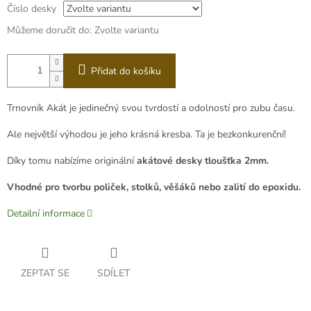
Číslo desky
Můžeme doručit do:
Zvolte variantu
Přidat do košíku
Trnovník Akát je jedinečný svou tvrdostí a odolností pro zubu času.
Ale největší výhodou je jeho krásná kresba. Ta je bezkonkurenční!
Díky tomu nabízíme originální
akátové desky tloušťka 2mm.
Vhodné pro tvorbu poliček, stolků, věšáků nebo zalití do epoxidu.
Detailní informace
ZEPTAT SE
SDÍLET