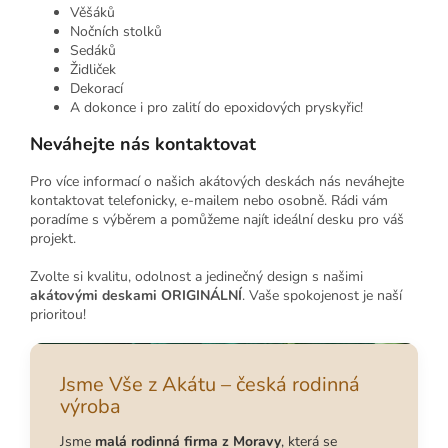
Věšáků
Nočních stolků
Sedáků
Židliček
Dekorací
A dokonce i pro zalití do epoxidových pryskyřic!
Neváhejte nás kontaktovat
Pro více informací o našich akátových deskách nás neváhejte
kontaktovat telefonicky, e-mailem nebo osobně. Rádi vám
poradíme s výběrem a pomůžeme najít ideální desku pro váš
projekt.
Zvolte si kvalitu, odolnost a jedinečný design s našimi
akátovými deskami ORIGINÁLNÍ
. Vaše spokojenost je naší
prioritou!
Jsme Vše z Akátu – česká rodinná
výroba
Jsme
malá rodinná firma z Moravy
, která se