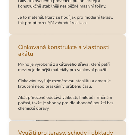
Díky cinkovanému provedení působí čistěji a
konstrukčně stabilněji než běžné masivní fošny.
Je to materiál, který se hodí jak pro moderní terasy,
tak pro přirozenější zahradní realizace.
Cinkovaná konstrukce a vlastnosti
akátu
Prkno je vyrobené z
akátového dřeva
, které patří
mezi nejodolnější materiály pro venkovní použití.
Cinkování zvyšuje rozměrovou stabilitu a omezuje
kroucení nebo praskání v průběhu času.
Akát přirozeně odolává vlhkosti, hnilobě i změnám
počasí, takže je vhodný pro dlouhodobé použití bez
chemické úpravy.
Využití pro terasy, schody i obklady