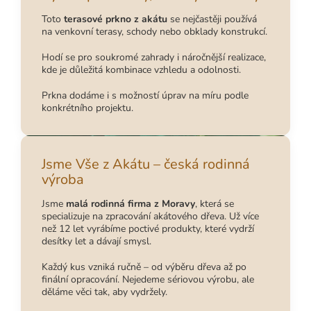
Toto
terasové prkno z akátu
se nejčastěji používá
na venkovní terasy, schody nebo obklady konstrukcí.
Hodí se pro soukromé zahrady i náročnější realizace,
kde je důležitá kombinace vzhledu a odolnosti.
Prkna dodáme i s možností úprav na míru podle
konkrétního projektu.
Jsme Vše z Akátu – česká rodinná
výroba
Jsme
malá rodinná firma z Moravy
, která se
specializuje na zpracování akátového dřeva. Už více
než 12 let vyrábíme poctivé produkty, které vydrží
desítky let a dávají smysl.
Každý kus vzniká ručně – od výběru dřeva až po
finální opracování. Nejedeme sériovou výrobu, ale
děláme věci tak, aby vydržely.