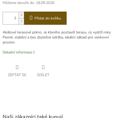
Můžeme doručit do:
18.09.2026
Přidat do košíku
Akátové terasové prkno, ze kterého postavíš terasu, co vydrží roky.
Pevné, stabilní a bez zbytečné údržby, ideální základ pro venkovní
prostor.
Detailní informace
ZEPTAT SE
SDÍLET
Naši zákazníci také kupují