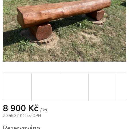
8 900 Kč
/ ks
7 355,37 Kč bez DPH
Měrná
Rezervováno